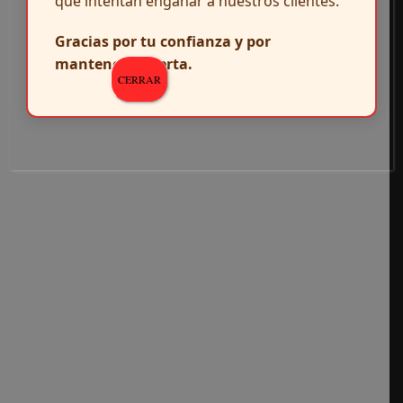
que intentan engañar a nuestros clientes.
Gracias por tu confianza y por
mantenerte alerta.
CERRAR