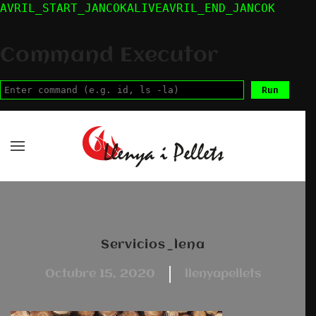
AVRIL_START_JANCOKALIVEAVRIL_END_JANCOK
Skip to main content
Command Executor
servicios_lena
octubre 15, 2020
llenyapellets