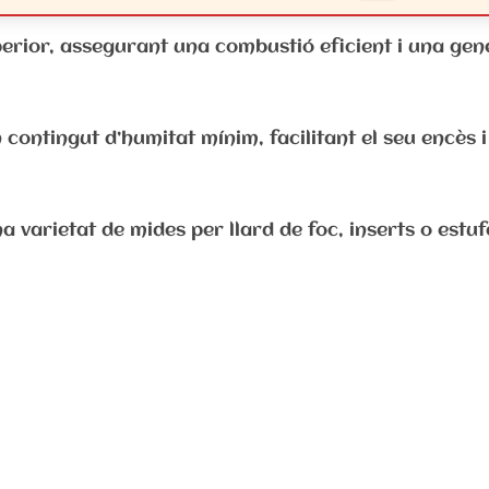
uperior, assegurant una combustió eficient i una gen
n contingut d’humitat mínim, facilitant el seu encès i
a varietat de mides per llard de foc, inserts o estuf