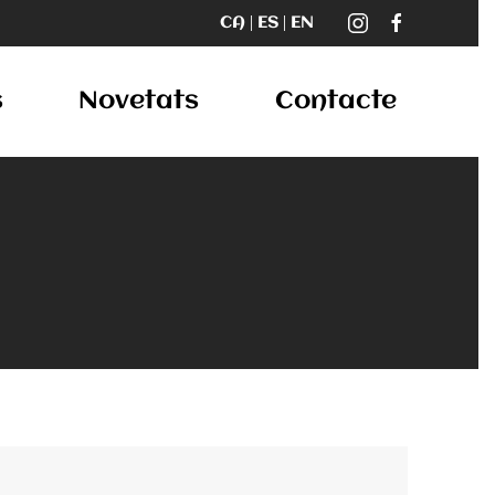
s
Novetats
Contacte