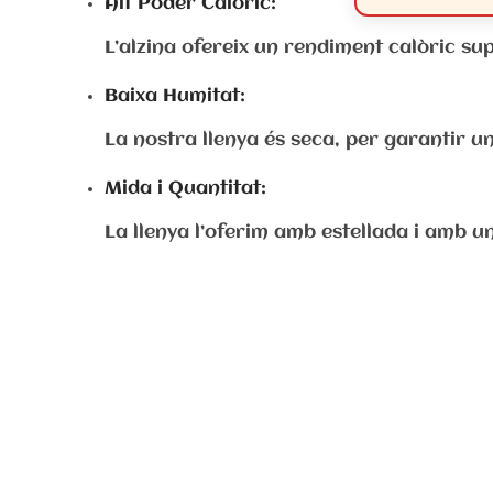
Alt Poder Calòric:
L’alzina ofereix un rendiment calòric s
Baixa Humitat:
La nostra llenya és seca, per garantir u
Mida i Quantitat:
La llenya l’oferim amb estellada i amb un