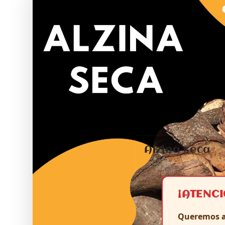
Alzina seca
¡ATENC
Queremos a