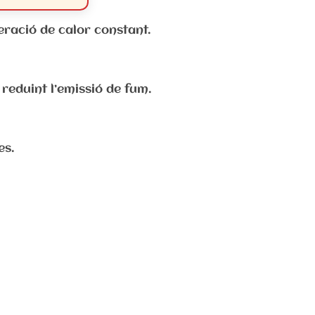
eració de calor constant.
 reduint l’emissió de fum.
es.