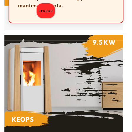
mantenerte alerta.
CERRAR
Praga