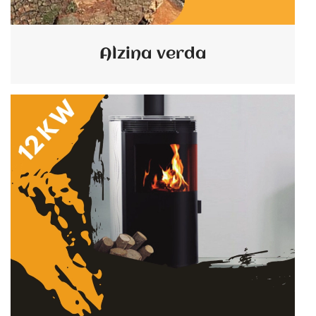
Alzina verda