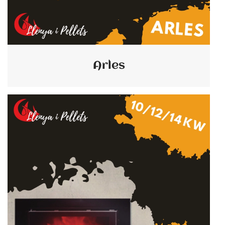
Arles