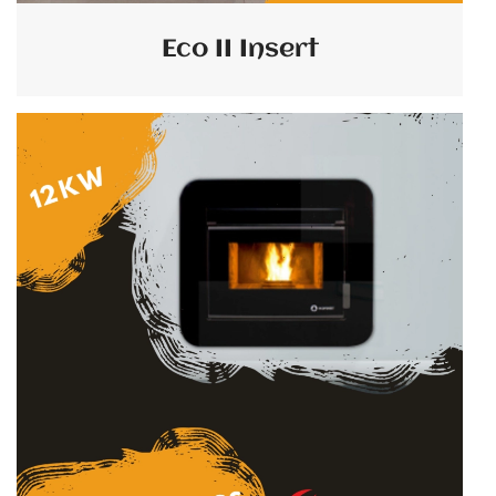
Eco II Insert