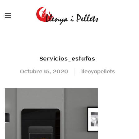
Skip to main content
servicios_estufas
octubre 15, 2020
llenyapellets