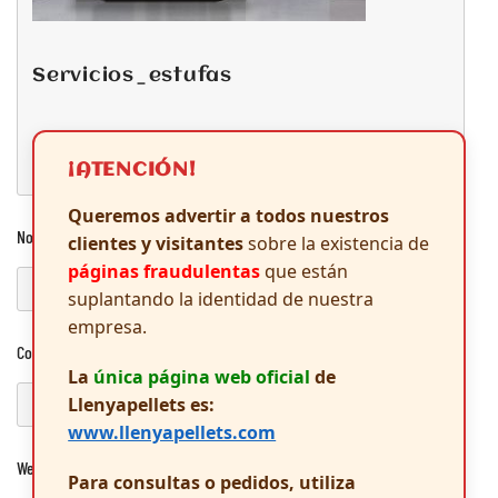
servicios_estufas
¡ATENCIÓN!
Queremos advertir a todos nuestros
Nombre
*
clientes y visitantes
sobre la existencia de
páginas fraudulentas
que están
suplantando la identidad de nuestra
empresa.
Correo electrónico
*
La
única página web oficial
de
Llenyapellets es:
www.llenyapellets.com
Web
Para consultas o pedidos, utiliza