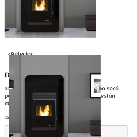
Anterior
Deja una respuesta
Tu dirección de correo electrónico no será
publicada. Los campos obligatorios están
marcados con
*
Comentario