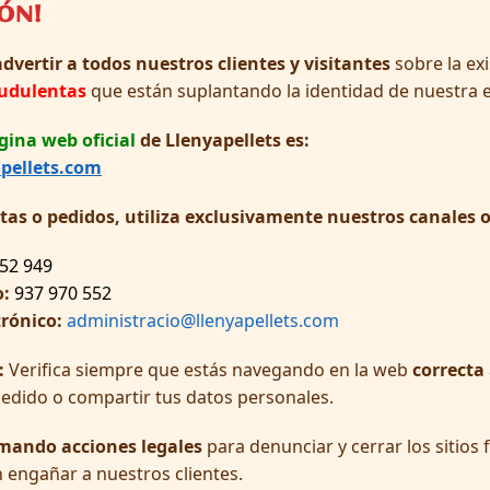
IÓN!
dvertir a todos nuestros clientes y visitantes
sobre la ex
audulentas
que están suplantando la identidad de nuestra 
gina web oficial
de Llenyapellets es:
pellets.com
ltas o pedidos, utiliza exclusivamente nuestros canales of
52 949
o:
937 970 552
trónico:
administracio@llenyapellets.com
:
Verifica siempre que estás navegando en la web
correcta
pedido o compartir tus datos personales.
mando acciones legales
para denunciar y cerrar los sitios
 engañar a nuestros clientes.