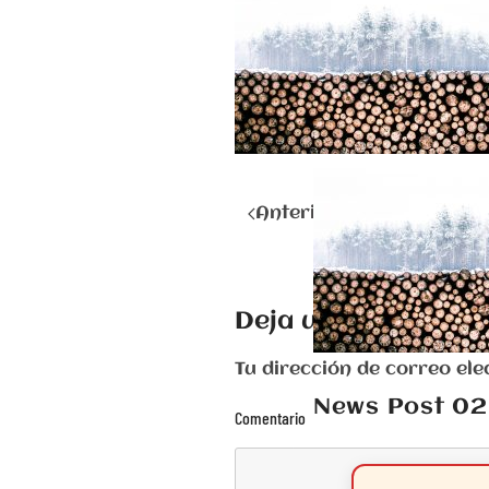
Anterior
Deja una respuest
Tu dirección de correo e
News Post 02
Comentario