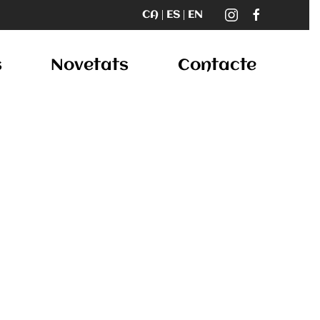
s
Novetats
Contacte