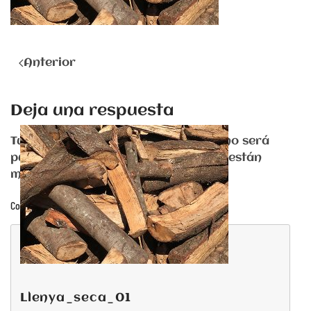
Anterior
Deja una respuesta
Tu dirección de correo electrónico no será
publicada. Los campos obligatorios están
marcados con
*
Comentario
llenya_seca_01