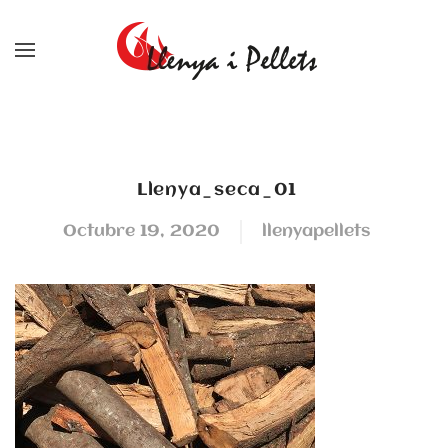
Skip to main content
llenya_seca_01
octubre 19, 2020
llenyapellets