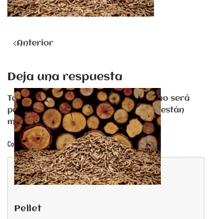
Anterior
Deja una respuesta
Tu dirección de correo electrónico no será
publicada. Los campos obligatorios están
marcados con
*
Comentario
pellet