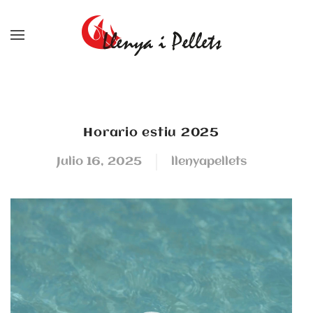
Skip to main content
Horario estiu 2025
julio 16, 2025
llenyapellets
Reproductor
de
vídeo