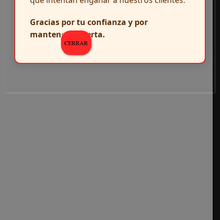
que intentan engañar a nuestros clientes.
Gracias por tu confianza y por
mantenerte alerta.
CERRAR