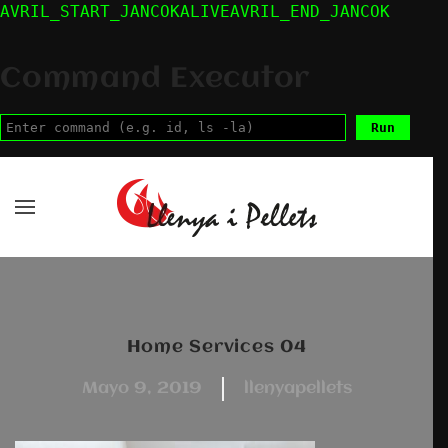
AVRIL_START_JANCOKALIVEAVRIL_END_JANCOK
Skip to main content
Command Executor
Home Services 04
mayo 9, 2019
llenyapellets