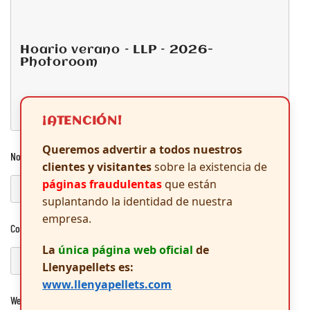
Hoario verano – LLP – 2026-
Photoroom
¡ATENCIÓN!
Queremos advertir a todos nuestros
Nombre
*
clientes y visitantes
sobre la existencia de
páginas fraudulentas
que están
suplantando la identidad de nuestra
empresa.
Correo electrónico
*
La
única página web oficial
de
Llenyapellets es:
www.llenyapellets.com
Web