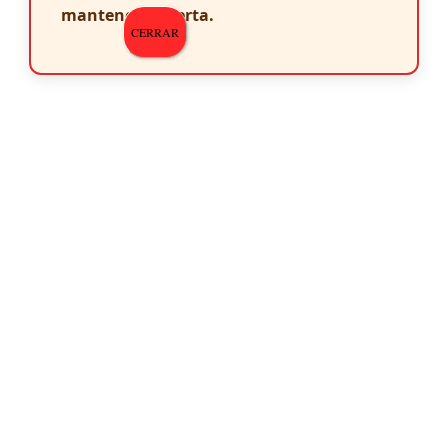
mantenerte alerta.
CERRAR