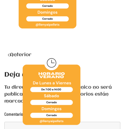
Anterior
Deja una respuesta
Tu dirección de correo electrónico no será
publicada. Los campos obligatorios están
marcados con
*
Comentario