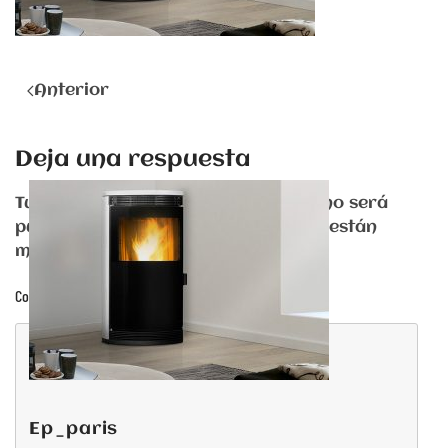
Anterior
Deja una respuesta
Tu dirección de correo electrónico no será
publicada. Los campos obligatorios están
marcados con
*
Comentario
ep_paris