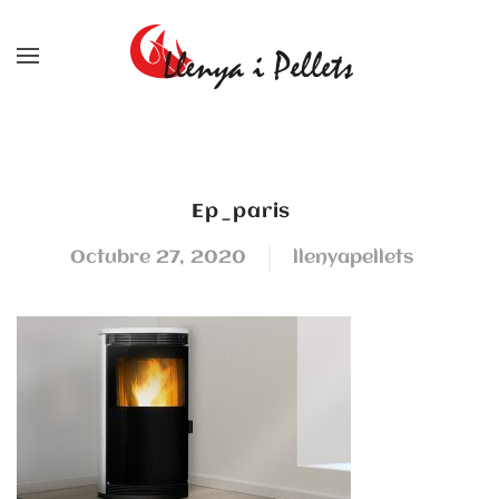
Skip to main content
ep_paris
octubre 27, 2020
llenyapellets