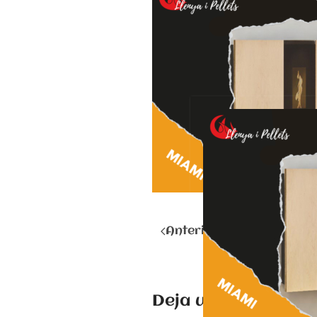
Anterior
Deja una respuest