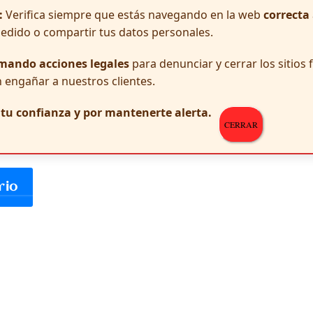
:
Verifica siempre que estás navegando en la web
correcta
pedido o compartir tus datos personales.
mando acciones legales
para denunciar y cerrar los sitios
 engañar a nuestros clientes.
r tu confianza y por mantenerte alerta.
CERRAR
 y web en este navegador para la próxima vez que comente.
rio