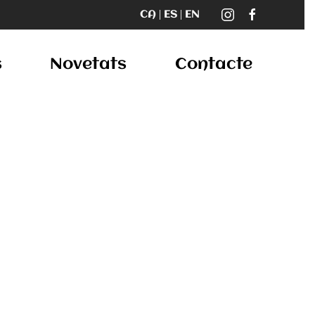
s
Novetats
Contacte