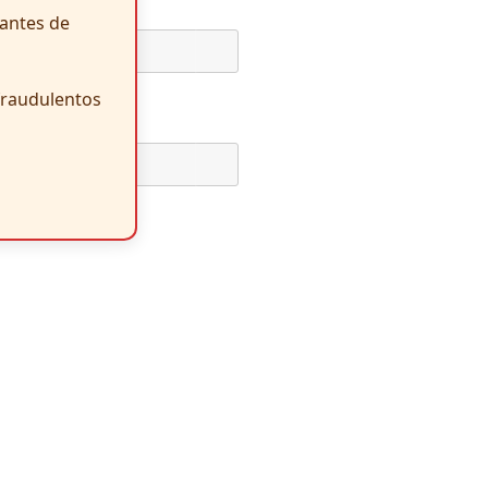
antes de
 fraudulentos