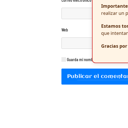
Importante
realizar un 
Estamos to
Web
que intentan
Gracias po
Guarda mi nombre, correo electrónico
Publicar el comenta