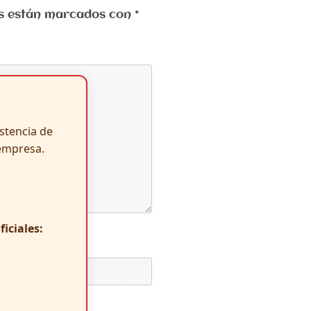
ios están marcados con
*
istencia de
empresa.
iciales: