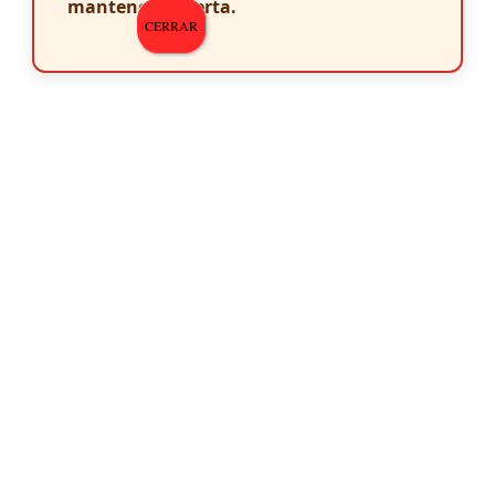
mantenerte alerta.
CERRAR