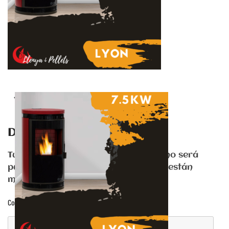
Anterior
Deja una respuesta
Tu dirección de correo electrónico no será
publicada. Los campos obligatorios están
marcados con
*
Comentario