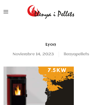
Skip to main content
Lyon
noviembre 14, 2023
llenyapellets