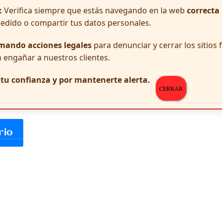
:
Verifica siempre que estás navegando en la web
correcta
pedido o compartir tus datos personales.
mando acciones legales
para denunciar y cerrar los sitios
 engañar a nuestros clientes.
r tu confianza y por mantenerte alerta.
CERRAR
 y web en este navegador para la próxima vez que comente.
rio