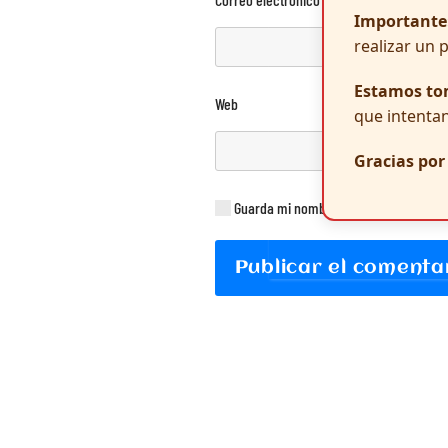
Importante
realizar un 
Estamos to
Web
que intentan
Gracias po
Guarda mi nombre, correo electrónico
Publicar el comenta