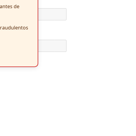
antes de
 fraudulentos