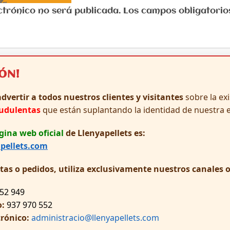
lectrónico no será publicada. Los campos obligator
IÓN!
dvertir a todos nuestros clientes y visitantes
sobre la ex
audulentas
que están suplantando la identidad de nuestra 
gina web oficial
de Llenyapellets es:
pellets.com
ltas o pedidos, utiliza exclusivamente nuestros canales of
52 949
o:
937 970 552
trónico:
administracio@llenyapellets.com