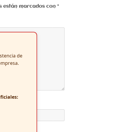
ios están marcados con
*
istencia de
empresa.
iciales: