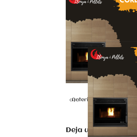
Anterior
Deja una respuest