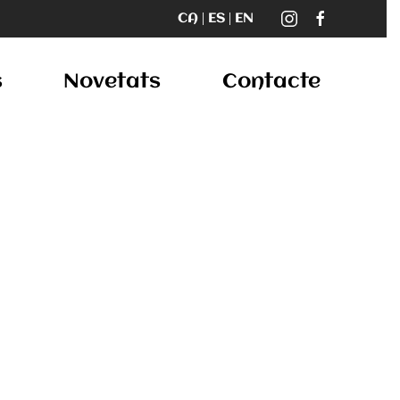
s
Novetats
Contacte