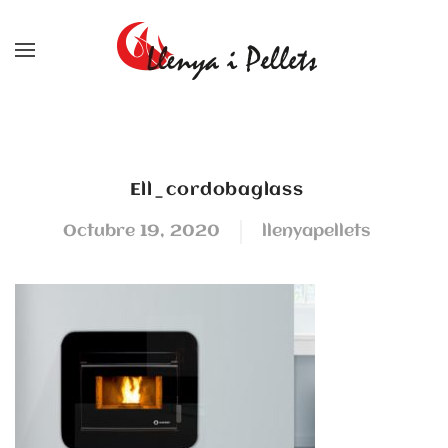
Skip to main content
ell_cordobaglass
octubre 19, 2020
llenyapellets