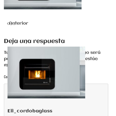
Anterior
Deja una respuesta
Tu dirección de correo electrónico no será
publicada. Los campos obligatorios están
marcados con
*
Comentario
ell_cordobaglass